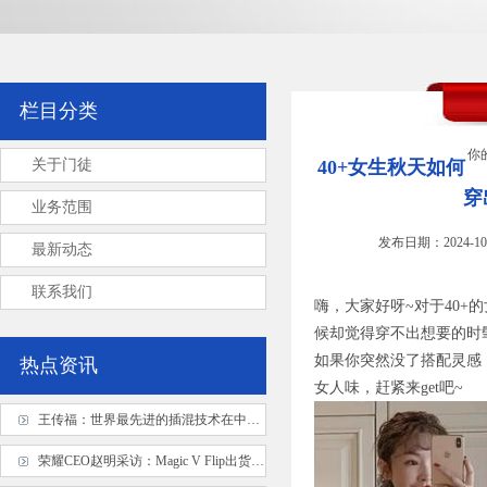
栏目分类
你
关于门徒
40+女生秋天如何
穿
业务范围
发布日期：2024-10
最新动态
联系我们
嗨，大家好呀~对于40
候却觉得穿不出想要的时
如果你突然没了搭配灵感
热点资讯
女人味，赶紧来get吧~
王传福：世界最先进的插混技术在中国，全球插混进入中国时刻
荣耀CEO赵明采访：Magic V Flip出货超百万台可盈亏平衡