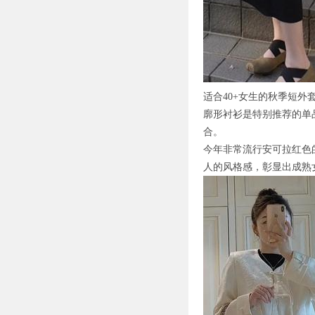
适合40+女生的秋季短外
廓形衬衫是特别推荐的单
合。
今年非常流行安可拉红色
人的风格感，彰显出成熟