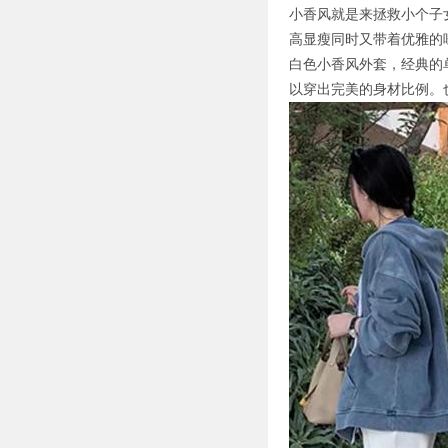
小香风就是来拯救小个子
高显瘦同时又带着优雅的
白色小香风外套，经典的
以穿出完美的身材比例。