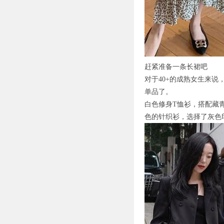
赶紧准备一条长裙吧
对于40+的成熟女生来
单品了。
白色修身T恤衫，搭配藏
色的针织衫，选择了灰色